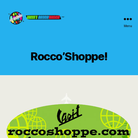
Menu
Rocco's
Música!Musica!
Rocco’Shoppe!